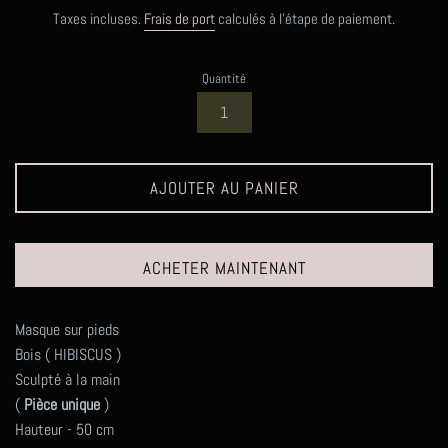
régulier
Taxes incluses.
Frais de port
calculés à l'étape de paiement.
Quantité
AJOUTER AU PANIER
ACHETER MAINTENANT
Masque sur pieds
Bois ( HIBISCUS )
Sculpté à la main
(
Pièce unique
)
Hauteur - 50 cm