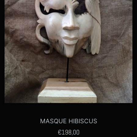
MASQUE HIBISCUS
Prix
€198,00