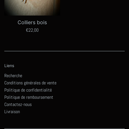
Colliers bois
Prix
€22,00
régulier
Liens
Recherche
Conditions générales de vente
Politique de confidentialité
Politique de remboursement
Contactez-nous
Livraison