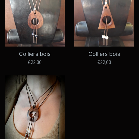
Colliers bois
Colliers bois
Prix
Prix
€22,00
€22,00
régulier
régulier