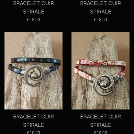
BRACELET CUIR
BRACELET CUIR
SPIRALE
SPIRALE
Prix
Prix
€18,00
€18,00
régulier
régulier
BRACELET CUIR
BRACELET CUIR
SPIRALE
SPIRALE
Prix
Prix
€18,00
€18,00