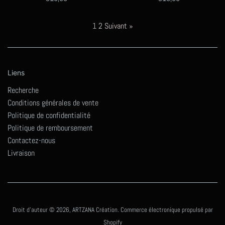
régulier
régulier
1
2
Suivant »
Liens
Recherche
Conditions générales de vente
Politique de confidentialité
Politique de remboursement
Contactez-nous
Livraison
Droit d'auteur © 2026,
ARTZANA Création
.
Commerce électronique propulsé par
Shopify