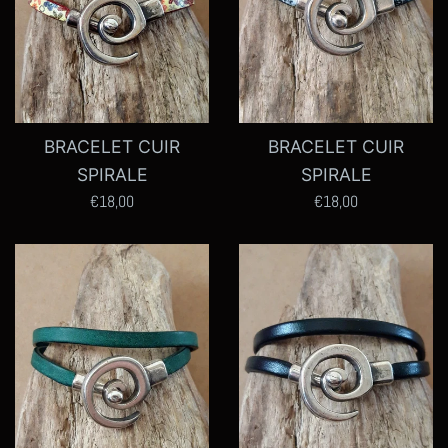
BRACELET CUIR
BRACELET CUIR
SPIRALE
SPIRALE
Prix
Prix
€18,00
€18,00
régulier
régulier