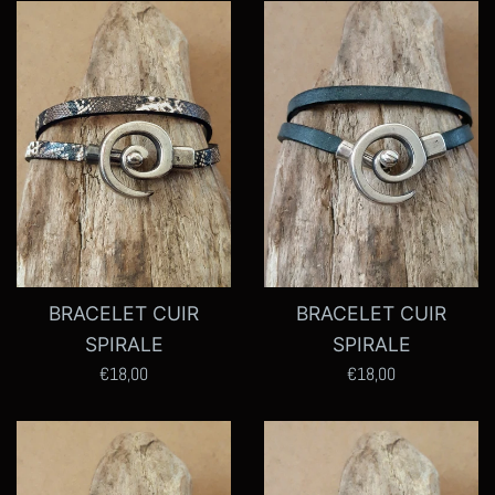
BRACELET CUIR
BRACELET CUIR
SPIRALE
SPIRALE
Prix
Prix
€18,00
€18,00
régulier
régulier