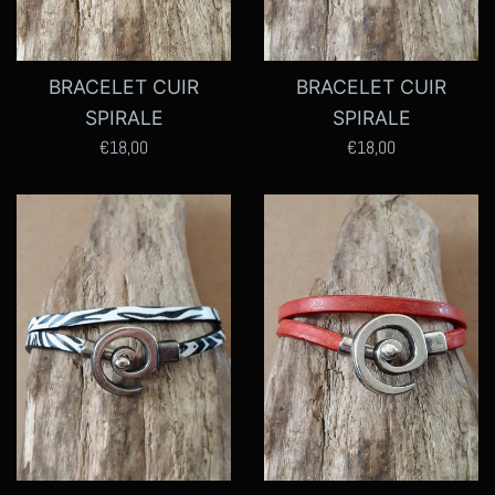
BRACELET CUIR
BRACELET CUIR
SPIRALE
SPIRALE
Prix
Prix
€18,00
€18,00
régulier
régulier