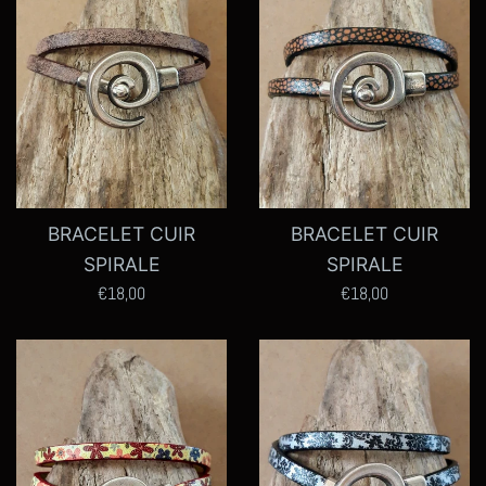
BRACELET CUIR
BRACELET CUIR
SPIRALE
SPIRALE
Prix
Prix
€18,00
€18,00
régulier
régulier