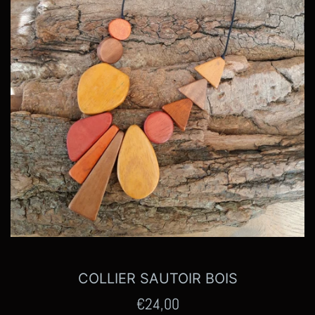
COLLIER SAUTOIR BOIS
Prix
€24,00