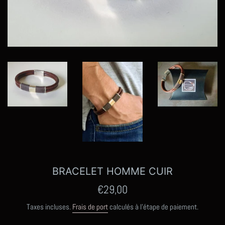
BRACELET HOMME CUIR
Prix
€29,00
régulier
Taxes incluses.
Frais de port
calculés à l'étape de paiement.