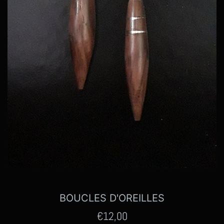
BOUCLES D'OREILLES
Prix
€12,00