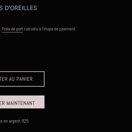
 D'OREILLES
s.
Frais de port
calculés à l'étape de paiement.
TER AU PANIER
ER MAINTENANT
lle en argent 925