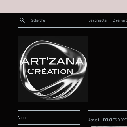
Passer
au
contenu
Recherche
Se connecter
Créer un
Accueil
›
Accueil
BOUCLES D'ORE