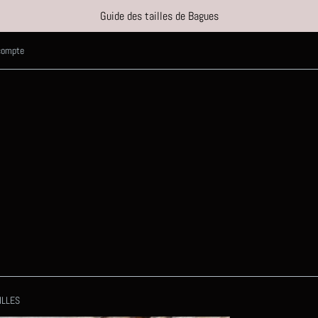
Guide des tailles de Bagues
 compte
ILLES