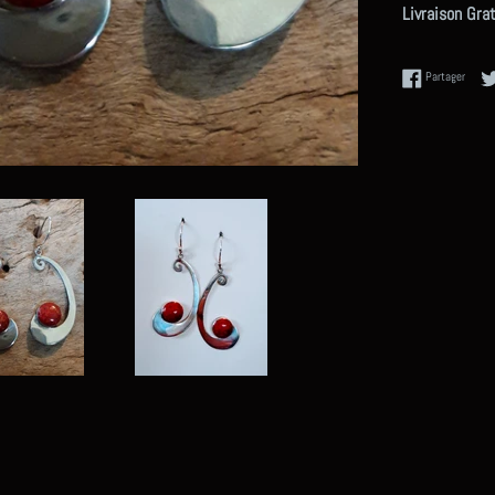
Livraison Gra
Partag
Partager