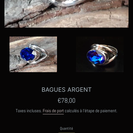
BAGUES ARGENT
Prix
€78,00
régulier
Taxes incluses.
Frais de port
calculés à l'étape de paiement.
Quantité