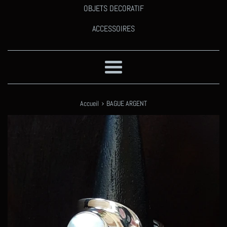
OBJETS DECORATIF
ACCESSOIRES
Menu
›
Accueil
BAGUE ARGENT