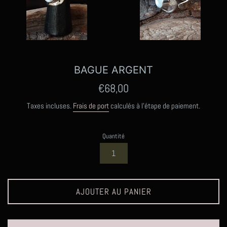
BAGUE ARGENT
Prix
€68,00
régulier
Taxes incluses.
Frais de port
calculés à l'étape de paiement.
Quantité
AJOUTER AU PANIER