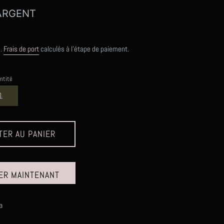
ARGENT
s.
Frais de port
calculés à l'étape de paiement.
ntité
TER AU PANIER
ER MAINTENANT
la