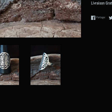
Livraison Gra
Partag
Partager