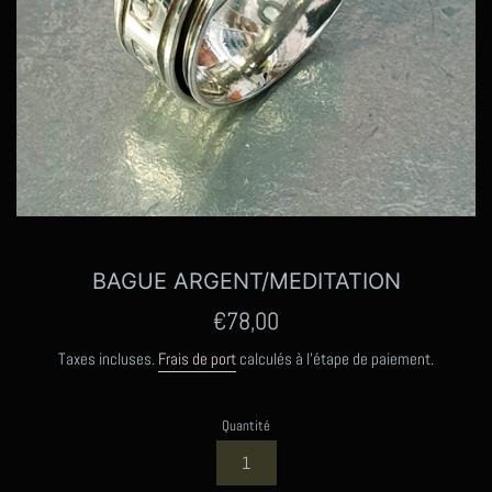
BAGUE ARGENT/MEDITATION
Prix
€78,00
régulier
Taxes incluses.
Frais de port
calculés à l'étape de paiement.
Quantité